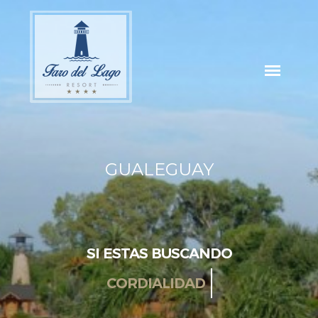
GUALEGUAY
SI ESTAS BUSCANDO
RELAX