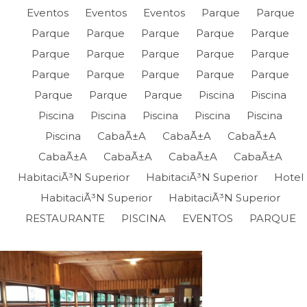
Eventos
Eventos
Eventos
Parque
Parque
Parque
Parque
Parque
Parque
Parque
Parque
Parque
Parque
Parque
Parque
Parque
Parque
Parque
Parque
Parque
Parque
Parque
Parque
Piscina
Piscina
Piscina
Piscina
Piscina
Piscina
Piscina
Piscina
CabaÃ±a
CabaÃ±a
CabaÃ±a
CabaÃ±a
CabaÃ±a
CabaÃ±a
CabaÃ±a
HabitaciÃ³n Superior
HabitaciÃ³n Superior
Hotel
HabitaciÃ³n Superior
HabitaciÃ³n Superior
RESTAURANTE
PISCINA
EVENTOS
PARQUE