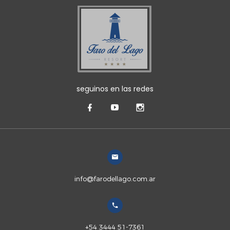
seguinos en las redes
info@farodellago.com.ar
+54 3444 51-7361